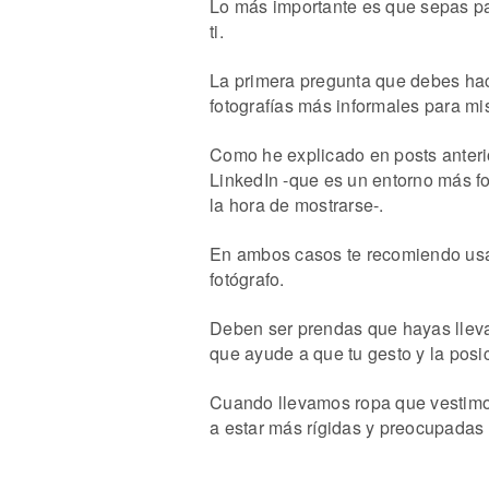
Lo más importante es que sepas par
ti.
La primera pregunta que debes hac
fotografías más informales para mi
Como he explicado en posts anterio
LinkedIn -que es un entorno más fo
la hora de mostrarse-.
En ambos casos te recomiendo usar 
fotógrafo.
Deben ser prendas que hayas llevad
que ayude a que tu gesto y la posi
Cuando llevamos ropa que vestimo
a estar más rígidas y preocupadas 