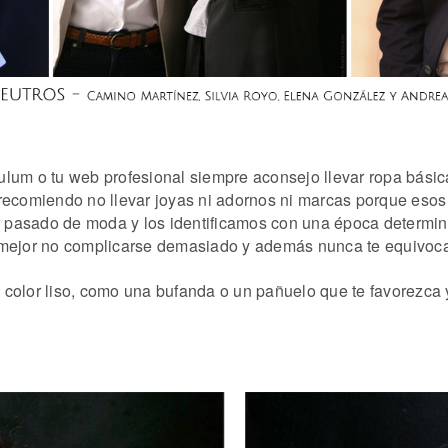
ículum o tu web profesional siempre aconsejo llevar ropa básic
 recomiendo no llevar joyas ni adornos ni marcas porque eso
 pasado de moda y los identificamos con una época determin
 mejor no complicarse demasiado y además nunca te equivoca
color liso, como una bufanda o un pañuelo que te favorezca y
.