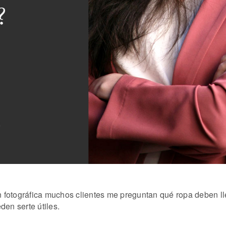
fotográfica muchos clientes me preguntan qué ropa deben llev
en serte útiles.