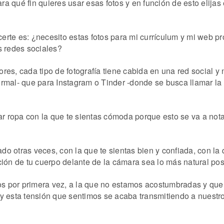
a qué fin quieres usar esas fotos y en función de esto elijas
erte es: ¿necesito estas
fotos para mi
currículum y mi web pro
s redes sociales?
res, cada tipo de fotografía tiene cabida en una red social y 
rmal- que para Instagram o Tinder -donde se busca llamar la 
ropa con la que te sientas cómoda porque esto se va a notar
o otras veces, con la que te sientas bien y confiada, con la
ción de tu cuerpo delante de la cámara sea lo más natural pos
s por primera vez, a la que no estamos acostumbradas y que
y esta tensión que sentimos se acaba transmitiendo a nuestr