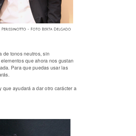
a de tonos neutros, sin
s elementos que ahora nos gustan
ada. Para que puedas usar las
rás.
 que ayudará a dar otro carácter a