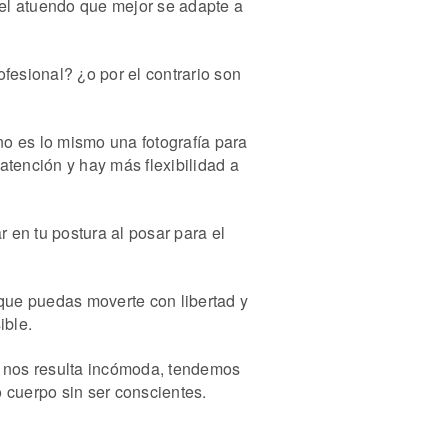
 el atuendo que mejor se adapte a
fesional? ¿o por el contrario son
no es lo mismo una fotografía para
atención y hay más flexibilidad a
 en tu postura al posar para el
 que puedas moverte con libertad y
ible.
 nos resulta incómoda, tendemos
o cuerpo sin ser conscientes.