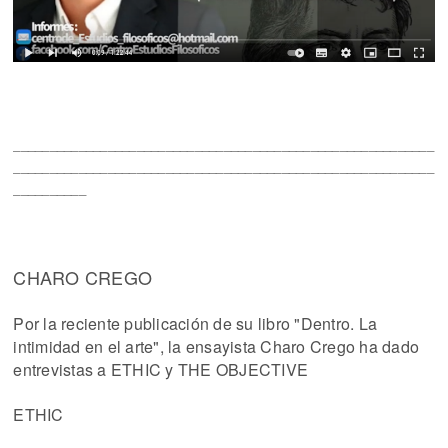
__________________________________________________________
__________________________________________________________
__________
CHARO CREGO
Por la reciente publicación de su libro "Dentro. La
intimidad en el arte", la ensayista Charo Crego ha dado
entrevistas a ETHIC y THE OBJECTIVE
ETHIC