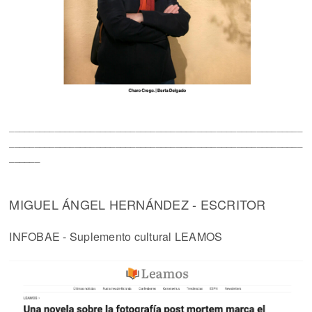
__________________________________________________________
__________________________________________________________
______
MIGUEL ÁNGEL HERNÁNDEZ - ESCRITOR
INFOBAE - Suplemento cultural LEAMOS