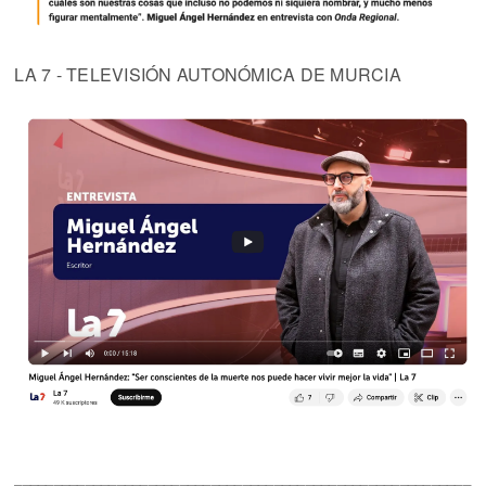
LA 7 - TELEVISIÓN AUTONÓMICA DE MURCIA
__________________________________________________________