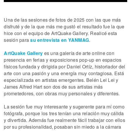
Una de las sesiones de fotos de 2025 con las que más
disfruté y de la que más me gustó el resultado fue la que
hice con el equipo de ArtQuake Gallery. Realicé esta
sesión para
su entrevista en YANMAG
.
ArtQuake Gallery
es una galería de arte online con
presencia en ferias y exposiciones pop-up en espacios
físicos fundada y dirigida por Daniel Ortíz, historiador del
arte con una pasión y una energía muy contagiosa. Está
especializada en artistas emergentes. Belén Lei Lei y
James Alfred Hart son dos de sus artistas más
prometedores, con obras muy personales y diferentes.
La sesión fue muy interesante y sugerente para mí como
fotógrafa, porque los tres tenían una relación muy cálida
y divertida. Además fue realmente fácil trabajar con ellos
por su profesionalidad, posaban sin miedo a la cámara