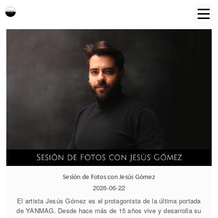
Sesión de Fotos con Jesús Gómez
2026-06-22
El artista Jesús Gómez es el protagonista de la última portada
de YANMAG. Desde hace más de 15 años vive y desarrolla su