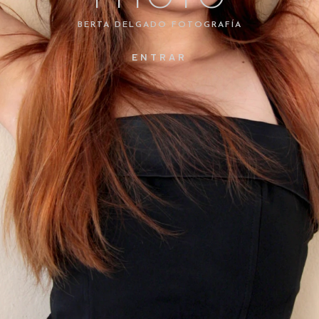
BERTA DELGADO FOTOGRAFÍA
ENTRAR