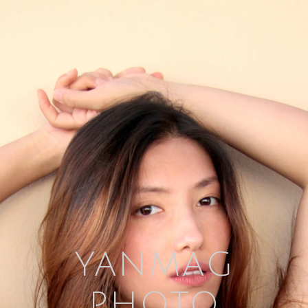
YANMAG
PHOTO