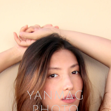
YANMAG
PHOTO