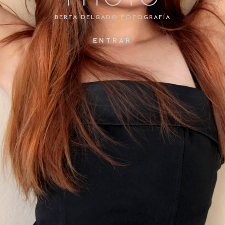
BERTA DELGADO FOTOGRAFÍA
ENTRAR