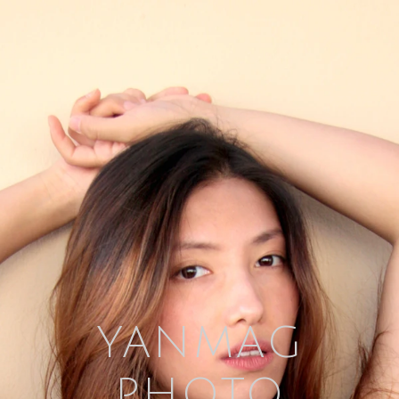
YANMAG
PHOTO