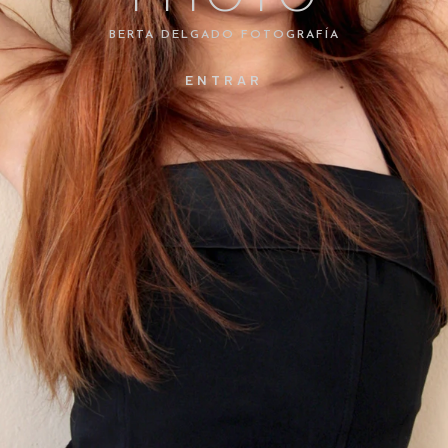
BERTA DELGADO FOTOGRAFÍA
ENTRAR